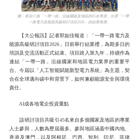
圖：來自11個「一帶一路」沿線國家及地區的45名學員，出席「一帶
一路電力及能源高級研討項目2026」的結業典禮。
【大公報訊】記者郭如佳報道：「一帶一路電力及
能源高級研討項目2026」日前舉行結業禮，為期多日的
培訓及交流活動正式結束。項目踏入第九年，持續作為
連結「一帶一路」沿線國家和地區電力業界的重要平
台。今屆以「人工智能賦能新型電力系統」為主題，契
合在全球邁向碳中和背景下，如何兼顧能源安全與環境
責任。
AI成各地電企投資重點
該研討項目共吸引45名來自多個國家及地區的專業
人士參與，人數為歷屆最多。參與地區涵蓋中國內地、
香港及澳門，以及阿根廷、巴西、智利、印尼、菲律