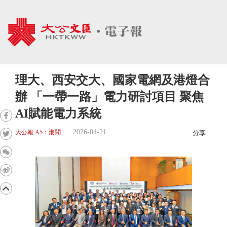
理大、西安交大、國家電網及港燈合
辦 「一帶一路」電力研討項目 聚焦
AI賦能電力系統
2026-04-21
大公報 A5：港聞
分享