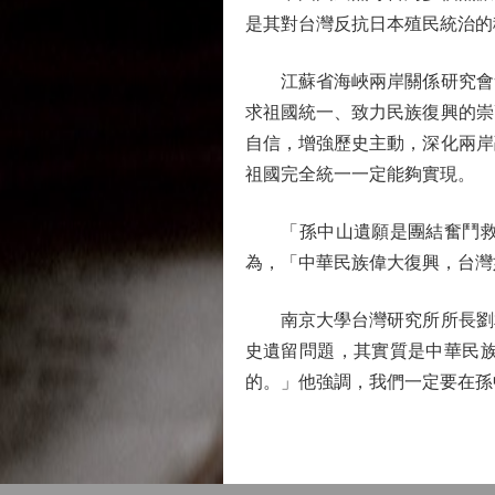
是其對台灣反抗日本殖民統治的
江蘇省海峽兩岸關係研究會會
求祖國統一、致力民族復興的崇
自信，增強歷史主動，深化兩岸
祖國完全統一一定能夠實現。
「孫中山遺願是團結奮鬥救中
為，「中華民族偉大復興，台灣
南京大學台灣研究所所長劉相
史遺留問題，其實質是中華民
的。」他強調，我們一定要在孫