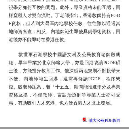
視學分如何互換的問題。此外，專業資格未能互認，同
樣窒礙人才雙向流動。丁老師指出，香港教師持有PGD
E資格，但若到大灣區內地學校任教，往往難以通過當
地師資審查；相反，內地師範生即使具備學術資格，回
港後亦不能即時在香港任教。
救世軍石湖學校中國語文科及公民教育老師殷凱
翔，早年畢業於北京師範大學，亦是回港攻讀PGDE碩
士後，方能投身教育工作。他深感兩地規則不對接帶來
不便。內地師範生回港，還需再修讀PGDE，程序繁
複。殷老師認為，若「十五五」期間能推進學分及專業
資格互換，不僅教師，言語治療師等專業人士亦可受
惠，有助吸引人才來港，也方便香港人才北上發展。
讀大公報PDF版面