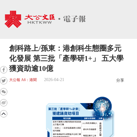
創科路上/孫東：港創科生態圈多元
化發展 第三批「產學研1+」 五大學
獲資助逾10億
2026-04-21
大公報 A6：港聞
分享