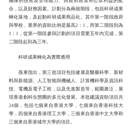
團隊的技術及管理能力、與政府政策和公眾利益的配
合，以及財務因素。計劃分為兩個階段，包括科研成果
轉化落地，及起動科研成果商品化。其中第一階段政府
與學校、業界的資助比例是最高2：1，而第二階段則為
1：1，從第一階段參與計劃的項目需要五年內完成，第
二階段起則為三年。
科研成果轉化為實際應用
孫東指出，第三批項目包括健康及醫藥科學、新材
料與新能源、人工智能與機械人、計算機科學及資訊科
技、電機及電子工程，以及先進製造等，範圍廣泛，展
現香港創科生態圈的多元化發展。本批建議資助項目共
24個，包括七個來自香港大學，七個來自香港科技大
學，四個來自香港理工大學，三個來自香港中文大學和
三個來自香港城市大學的項目。