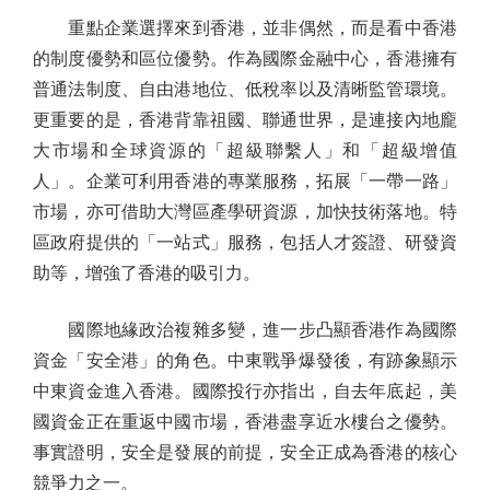
重點企業選擇來到香港，並非偶然，而是看中香港
的制度優勢和區位優勢。作為國際金融中心，香港擁有
普通法制度、自由港地位、低稅率以及清晰監管環境。
更重要的是，香港背靠祖國、聯通世界，是連接內地龐
大市場和全球資源的「超級聯繫人」和「超級增值
人」。企業可利用香港的專業服務，拓展「一帶一路」
市場，亦可借助大灣區產學研資源，加快技術落地。特
區政府提供的「一站式」服務，包括人才簽證、研發資
助等，增強了香港的吸引力。
國際地緣政治複雜多變，進一步凸顯香港作為國際
資金「安全港」的角色。中東戰爭爆發後，有跡象顯示
中東資金進入香港。國際投行亦指出，自去年底起，美
國資金正在重返中國市場，香港盡享近水樓台之優勢。
事實證明，安全是發展的前提，安全正成為香港的核心
競爭力之一。