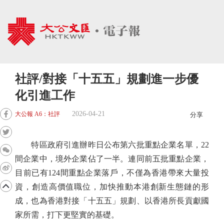
社評/對接「十五五」規劃進一步優
化引進工作
2026-04-21
大公報 A6：社評
分享
特區政府引進辦昨日公布第六批重點企業名單，22
間企業中，境外企業佔了一半。連同前五批重點企業，
目前已有124間重點企業落戶，不僅為香港帶來大量投
資，創造高價值職位，加快推動本港創新生態鏈的形
成，也為香港對接「十五五」規劃、以香港所長貢獻國
家所需，打下更堅實的基礎。