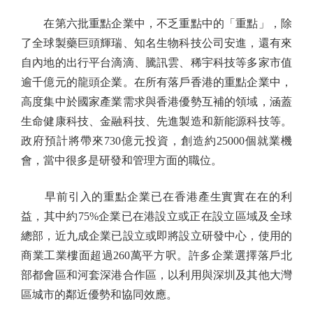
在第六批重點企業中，不乏重點中的「重點」，除
了全球製藥巨頭輝瑞、知名生物科技公司安進，還有來
自內地的出行平台滴滴、騰訊雲、稀宇科技等多家市值
逾千億元的龍頭企業。在所有落戶香港的重點企業中，
高度集中於國家產業需求與香港優勢互補的領域，涵蓋
生命健康科技、金融科技、先進製造和新能源科技等。
政府預計將帶來730億元投資，創造約25000個就業機
會，當中很多是研發和管理方面的職位。
早前引入的重點企業已在香港產生實實在在的利
益，其中約75%企業已在港設立或正在設立區域及全球
總部，近九成企業已設立或即將設立研發中心，使用的
商業工業樓面超過260萬平方呎。許多企業選擇落戶北
部都會區和河套深港合作區，以利用與深圳及其他大灣
區城市的鄰近優勢和協同效應。