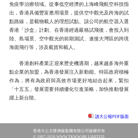
免疫學治療領域。從事低空經濟的上海峰飛航空科技指
出，香港具備豐富應用場景，提供空中觀光及跨海的試
點路線，是載物載人的理想試點。該公司的航空器入選
香港「沙盒」計劃、在香港經過嚴格試飛後，會投入到
陸、島場景、空中觀光的前期測試、連接大灣區的跨境
海面飛行等，涉及載貨和載人。
香港創科產業正迎來歷史機遇期，越來越多海外重
點企業的加盟，為香港發展注入新動能。特區政府積極
作為，將有為政府與高效市場更好地結合起來，緊扣
「十五五」發展需要持續優化引進策略，加快推動發展
躍上新台階。
讀大公報PDF版面
香港大公文匯傳媒集團有限公司版權所有
© 1997-2026 WWW.TKWW.HK LIMITED.