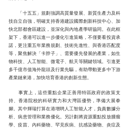
「十五五」規劃強調高質量發展、新質生產力及科
技自立自強，明確支持香港建設國際創新科技中心、加
快北部都會區建設，並深化與內地產學研協同。在此框
架下，香港可以進一步優化引進策略，不僅要看投資承
諾，更注重五年業務規劃、技術先進性、與香港匹配度
等，聚焦解決「卡脖子」、需要優先發展的產業，如生
物科技、人工智能、微電子、航天等關鍵領域。引進更
多千億市值海外龍頭及行業先驅，有助帶動更多中下游
產業鏈來港，加快培育香港的創新生態。
事實上，這些重點企業正善用特區政府的政策支
持、香港院校的科研實力和大灣區優勢，準備大展拳
腳。其中輝瑞打算在港增聘人工智能人才，負責數據分
析、病患管理和業務優化。另計劃將資源重點投放腫瘤
學、疫苗、內科藥物、罕見疾病、抗感染藥物、炎症及