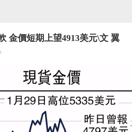
 金價短期上望4913美元\文 翼
1