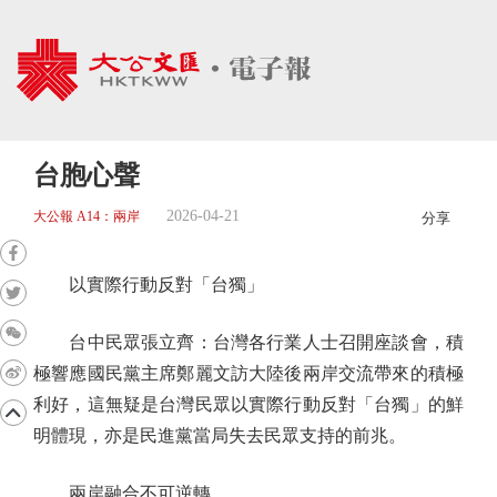
台胞心聲
2026-04-21
大公報 A14：兩岸
分享
以實際行動反對「台獨」
台中民眾張立齊：台灣各行業人士召開座談會，積
極響應國民黨主席鄭麗文訪大陸後兩岸交流帶來的積極
利好，這無疑是台灣民眾以實際行動反對「台獨」的鮮
明體現，亦是民進黨當局失去民眾支持的前兆。
兩岸融合不可逆轉