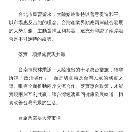
台北市民曹聖永：大陸始終秉持以善意促進和平、
以市場惠及台胞的理念。台灣產業界順應兩岸融合發展
的大勢所趨，主動選擇互利共贏，這充分印證了兩岸融
合是不可逆轉的趨勢。
落實十項措施實現共贏
台南市民林秉謙：大陸推出的十項惠台措施，絕非
所謂「政治操作」，而是切實惠及台灣民眾的務實之
舉。唯有全面推動兩岸交流合作、落實惠台政策，才能
實現兩岸互利共贏，讓台灣經濟重回健康發展軌道，切
實改善台灣民眾的生活。
台旅業需要大陸市場