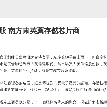
念股 南方東英薦存儲芯片商
王毅昨日出席研討會時表示，AI產業鏈是由上而下，但資金卻
市場便會聯想到買入英偉達股份。當市場買入英偉達股份後，
的是，英偉達的供貨商，就是存儲芯片製造商。
注處理器的速度，這是傳統對消費電子產品的認知。存儲技術
器運算速度既快，但也要「記得住」，這就是現在所遇到的瓶頸
今主要尋找的是，下一個瓶頸所帶來的機會。現在許多宏觀經