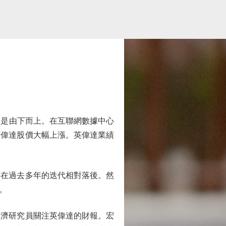
是由下而上。在互聯網數據中心
英偉達股價大幅上漲。英偉達業績
在過去多年的迭代相對落後。然
。
濟研究員關注英偉達的財報。宏