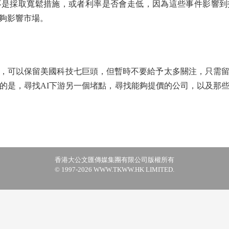
不是採取寬鬆措施，或者利率是否會走低，因為這些事件影響到
夠影響市場。
可以保留美國科技七巨頭，但暫時不要給予太多關注，只需留
的是，尋找AI下游另一個堵點，尋找能夠提價的公司，以及那
香港大公文匯傳媒集團有限公司版權所有
© 1997-2026 WWW.TKWW.HK LIMITED.