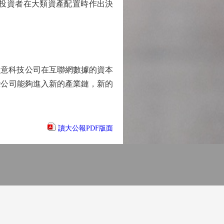
投資者在大類資產配置時作出決
意科技公司在互聯網數據的資本
些公司能夠進入新的產業鏈，新的
讀大公報PDF版面