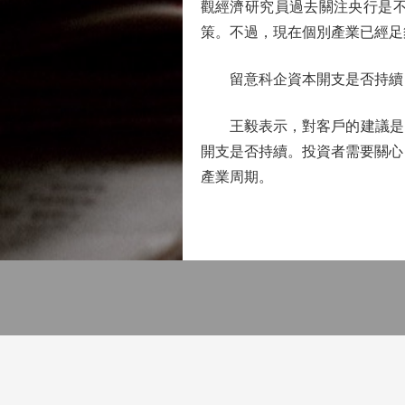
觀經濟研究員過去關注央行是
策。不過，現在個別產業已經足
留意科企資本開支是否持續
王毅表示，對客戶的建議是，
開支是否持續。投資者需要關心
產業周期。