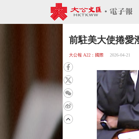
前駐美大使捲愛
大公報 A22：國際
2026-04-21