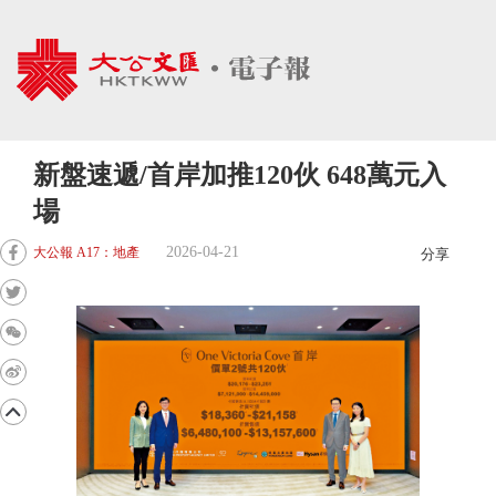
新盤速遞/首岸加推120伙 648萬元入
場
2026-04-21
大公報 A17：地產
分享