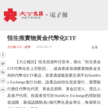
恒生推實物黃金代幣化ETF
2026-04-21
大公報 A15：經濟
分享
【大公報訊】恒生投資昨日宣布，推出「恒生黃金
ETF代幣化非上市類別」，成為香港首個獲實物黃金支
持的代幣化ETF產品，並透過虛擬資產交易平台HashKe
y Exchange進行分銷。該產品由恒生投資發行，滙豐銀
行擔任代幣化代理、黃金交易商、黃金託管人、受託人
及過戶代理。投資者現可於HashKey Exchange的理財頻
道認購，最低認購額為1個代幣化基金單位，每個單位