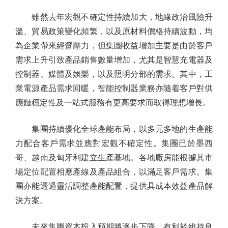
雖然去年宏觀不確定性持續加大，地緣政治風險升
溫、貿易政策變化頻繁，以及原材料價格持續波動，均
為企業帶來經營壓力，但集團收益增加主要是由於客戶
需求上升引致產品銷售數量增加，尤其是智慧充電器及
控制器、媒體及娛樂，以及照明分部的需求。其中，工
業電源產品需求回暖，智能控制器業務亦隨着客戶對供
應鏈穩定性及一站式服務有更高要求而取得理想增長。
集團持續優化全球產能布局，以多元多地的生產能
力配合客戶需求並應對宏觀不確定性。集團已於墨西
哥、越南及匈牙利建立生產基地。各地廠房能根據其市
場定位配置相應產線及產品組合，以滿足客戶需求。集
團亦能透過靈活調整產能配置，提供具成本效益產品解
決方案。
未來集團資本投入預期將逐步下降，有利於維持良