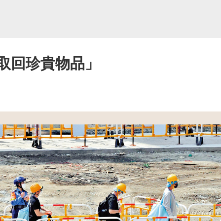
可取回珍貴物品」