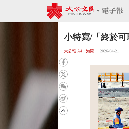
小特寫/「終於
大公報 A4：港聞
2026-04-21