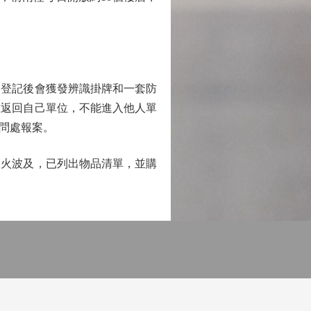
登記後會獲發辨識掛牌和一套防
准返回自己單位，不能進入他人單
問處報案。
火波及，已列出物品清單，並購