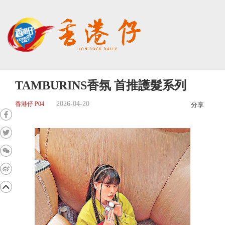
TAMBURINS香氛 首推護髮系列
2026-04-20
香港仔 P04
分享