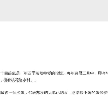
四節氣是一年四季氣候轉變的指標。每年農曆三月中，即今年的
，復看桃花逐水村」。
後一個節氣，代表寒冷的天氣已結束，意味接下來的氣候變