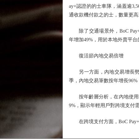
ay+認證的的士車隊，涵蓋逾3,5
通收款機付款之的士，數量更高達4
除了交通場景外，BoC Pay
年增加49%，用於本地外賣平台
復活節內地交易倍增
另一方面，內地交易增長勢頭強
季，內地交易筆數按年增長96%
按年齡層分析，在內地使用BoC 
9%，顯示年輕用戶對跨境支付
在跨境支付方面，BoC Pa