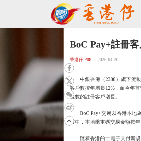
BoC Pay+註冊
香港仔 P08
2026-04-20
中銀香港（2388）旗下流動支
客戶數按年增長12%，而今年
位數的註冊客戶增長。
BoC Pay+交易以香港本地
其中，本地乘車碼交易金額按年升
隨着香港的士電子支付新規生效，