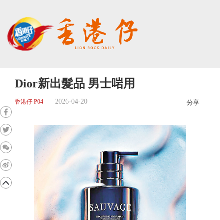
Dior新出髮品 男士啱用
2026-04-20
香港仔 P04
分享