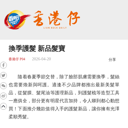
換季護髮 新品髮寶
2026-04-20
香港仔 P04
分享
隨着春夏季節交替，除了臉部肌膚需要換季，髮絲
也需要煥新與呵護。適逢不少品牌都推出最新美髮單
品，從髮膜、髮尾油等護理新品，到護髮梳等造型工具
一應俱全，部分更有明星代言加持，令人睇到都心動想
買！下面推介幾款值得入手的護髮新品，讓你擁有光澤
柔順秀髮。