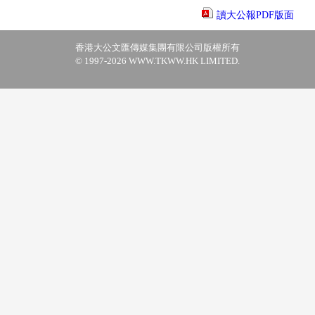
讀大公報PDF版面
香港大公文匯傳媒集團有限公司版權所有
© 1997-2026 WWW.TKWW.HK LIMITED.