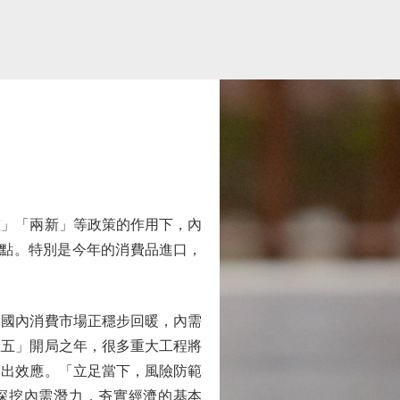
」「兩新」等政策的作用下，內
分點。特別是今年的消費品進口，
國內消費市場正穩步回暖，內需
五五」開局之年，很多重大工程將
擠出效應。「立足當下，風險防範
深挖內需潛力，夯實經濟的基本