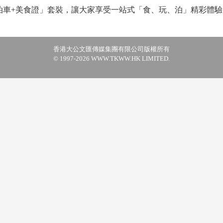
泊車+美食證」套裝，讓大家享受一站式「食、玩、泊」精彩體驗
香港大公文匯傳媒集團有限公司版權所有
© 1997-2026 WWW.TKWW.HK LIMITED.