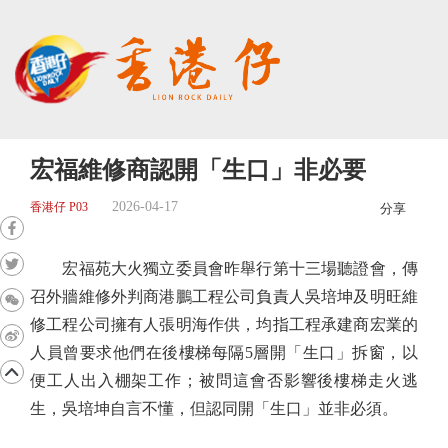
宏福維修商認開「生口」非必要
2026-04-17
香港仔 P03
分享
宏福苑大火獨立委員會昨舉行第十三場聽證會，傳
召外牆維修外判商港鵬工程公司負責人吳培坤及明旺維
修工程公司擁有人張明海作供，均指工程承建商宏業的
人員曾要求他們在後樓梯每隔5層開「生口」拆窗，以
便工人出入棚架工作；被問這會否影響後樓梯走火逃
生，吳培坤自言不懂，但認同開「生口」並非必須。