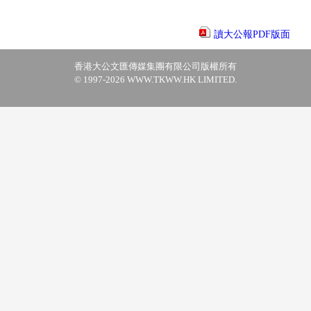
讀大公報PDF版面
香港大公文匯傳媒集團有限公司版權所有
© 1997-2026 WWW.TKWW.HK LIMITED.