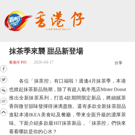
抹茶季來襲 甜品新登場
2026-04-17
香港仔 P05
分享
各位「抹茶控」有口福啦！適逢4月抹茶季，本港
也掀起抹茶新品熱潮，除了有超人氣冬甩店Mister Donut
推出全新抹茶系列，打造4款期間限定新品，將細膩茶
香與微甘韻味發揮得淋漓盡致。還有多款全新抹茶甜品
進駐本港IKEA美食站及餐廳，帶來全面升級的濃厚茶
味。下面介紹多款最HIT抹茶新品，「抹茶控」們快來
看看哪款是你的心水？