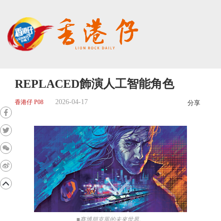
REPLACED飾演人工智能角色
2026-04-17
香港仔 P08
分享
■賽博朋克風的未來世界。