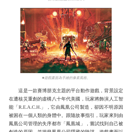
■遊戲畫面為手繪的像素風格。
這是一款賽博朋克主題的平台動作遊戲，背景設定
在遭核災重創的虛構八十年代美國，玩家將飾演人工智
能「R.E.A.C.H.」，它由鳳凰公司製造，卻因不明原因
被困在一個人類的身體中。跟隨故事指引，玩家來到由
鳳凰公司管理的失序都市「鳳凰城」，嘗試找到自己被
創造的原因，並揭發鳳凰公司隱藏的陰謀。遊戲畫面以