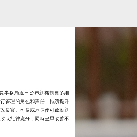
員事務局近日公布新機制更多細
履行管理的角色和責任，持續提升
行政長官、司長或局長便可啟動新
行政或紀律處分，同時盡早改善不