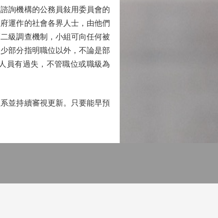
諮詢機構的公務員敍用委員會的
政府運作的社會各界人士，由他們
第二級調查機制，小組可向任何被
的少部分指明職位以外，不論是部
人員有過失，不管職位或職級為
系並持續審視更新。只要能早預