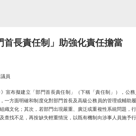
門首長責任制」助強化責任擔當
議員
告》宣布擬建立「部門首長責任制」（下稱「責任制」），公務
，一方面明確和制度化對部門首長及高級公務員的管理或輔助
組織文化；其次，若部門出現嚴重、廣泛或重複性系統問題，
及查找不足，再按缺失輕重情況，以既有機制向涉事人員施予