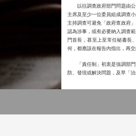
以往調查政府部門問題由公務
主席及至少一位委員組成調查小
主持調查可避免「政府查政府」
認為涉事，或有必要納入調查範
門首長，甚至上至常任秘書長
何，都應該在報告內指出，再交
「責任制」初衷是強調部門首
防、發現或解決問題，及早「治