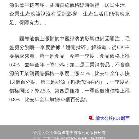
源供應平穩有序，及時實施價格臨時調控，居民生活、
企業生產應該說沒有受到影響，生產生活用能供應充
足、保障有力。」
國際油價上漲對於中國經濟的影響也備受關注，毛
盛勇分別將一季度數據「掰開揉碎」解釋道，從CPI主
要構成來看，第一是食品，今年一季度，食品價格上漲
0.4%，去年全年下降1.5%；第二是工業消費品，不含能
源的工業消費品價格一季度上漲2.5%，比去年全年加快
1.4個百分點。第三是能源（包括汽油在內），一季度的
價格同比下降2.5%。第四是服務，一季度服務價格上漲
0.8%，比去年全年加快0.3個百分點。
讀大公報PDF版面
香港大公文匯傳媒集團有限公司版權所有
© 1997-2026 WWW.TKWW.HK LIMITED.