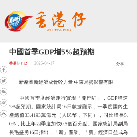
中國首季GDP增5%超預期
2026-04-17
香港仔 P12
分享
新產業新經濟成骨幹力量 中東局勢影響有限
中國首季度經濟運行實現「開門紅」，GDP增速
5%超預期。國家統計局16日數據顯示，一季度國內生
產總值33.4193萬億元（人民幣，下同），同比增長5.
0%，比上年四季度加快0.5個百分點。國家統計局副局
長毛盛勇16日指出，「新」產業、「新」經濟日益成為