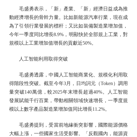
毛盛勇表示，「新」產業、「新」經濟日益成為推
動經濟增長的骨幹力量。比如新能源汽車行業，現在成
為了引領行業發展的標杆；又比如裝備製造業增加值，
今年一季度同比增長8.9%，明顯快於全部規上工業，對
規模以上工業增加值增長的貢獻近50%。
人工智能利用取得突破
毛盛勇透露，中國人工智能商業化、規模化利用取
得階段性突破。截至今年3月，日均詞元（Token）調用
量突破140萬億，較2025年末增長超過40%。人工智能
發展賦能千行百業，帶動相關領域快速增長，一季度規
模以上數字產品製造業增加值同比增長11.2%。
毛盛勇提到，受當前地緣衝突影響，國際能源價格
大幅上漲，一些國家生活受影響。「反觀國內，能源資