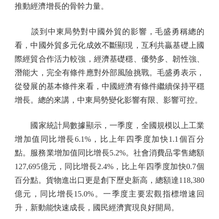
推動經濟增長的骨幹力量。
談到中東局勢對中國外貿的影響，毛盛勇稱總的
看，中國外貿多元化成效不斷顯現，互利共贏基礎上國
際經貿合作活力較強，經濟基礎穩、優勢多、韌性強、
潛能大，完全有條件應對外部風險挑戰。毛盛勇表示，
從發展的基本條件來看，中國經濟有條件繼續保持平穩
增長。總的來講，中東局勢變化影響有限、影響可控。
國家統計局數據顯示，一季度，全國規模以上工業
增加值同比增長6.1%，比上年四季度加快1.1個百分
點。服務業增加值同比增長5.2%。社會消費品零售總額
127,695億元，同比增長2.4%，比上年四季度加快0.7個
百分點。貨物進出口更是創下歷史新高，總額達118,380
億元，同比增長15.0%。一季度主要宏觀指標增速回
升，新動能快速成長，國民經濟實現良好開局。