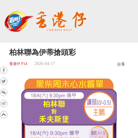
柏林聯為伊蒂搶頭彩
2026-04-17
香港仔 P14
分享