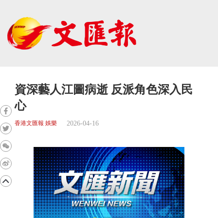
資深藝人江圖病逝 反派角色深入民
心
2026-04-16
香港文匯報 娛樂