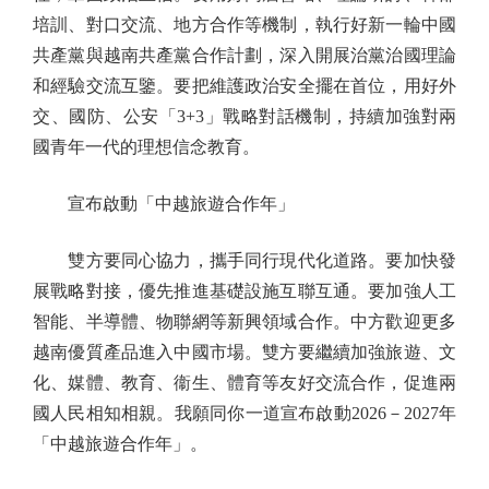
培訓、對口交流、地方合作等機制，執行好新一輪中國
共產黨與越南共產黨合作計劃，深入開展治黨治國理論
和經驗交流互鑒。要把維護政治安全擺在首位，用好外
交、國防、公安「3+3」戰略對話機制，持續加強對兩
國青年一代的理想信念教育。
宣布啟動「中越旅遊合作年」
雙方要同心協力，攜手同行現代化道路。要加快發
展戰略對接，優先推進基礎設施互聯互通。要加強人工
智能、半導體、物聯網等新興領域合作。中方歡迎更多
越南優質產品進入中國市場。雙方要繼續加強旅遊、文
化、媒體、教育、衞生、體育等友好交流合作，促進兩
國人民相知相親。我願同你一道宣布啟動2026－2027年
「中越旅遊合作年」。