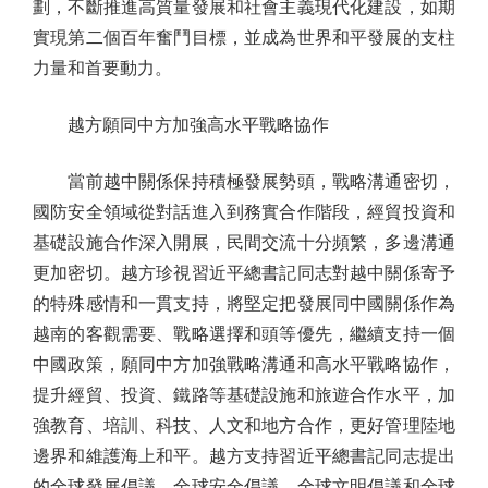
劃，不斷推進高質量發展和社會主義現代化建設，如期
實現第二個百年奮鬥目標，並成為世界和平發展的支柱
力量和首要動力。
越方願同中方加強高水平戰略協作
當前越中關係保持積極發展勢頭，戰略溝通密切，
國防安全領域從對話進入到務實合作階段，經貿投資和
基礎設施合作深入開展，民間交流十分頻繁，多邊溝通
更加密切。越方珍視習近平總書記同志對越中關係寄予
的特殊感情和一貫支持，將堅定把發展同中國關係作為
越南的客觀需要、戰略選擇和頭等優先，繼續支持一個
中國政策，願同中方加強戰略溝通和高水平戰略協作，
提升經貿、投資、鐵路等基礎設施和旅遊合作水平，加
強教育、培訓、科技、人文和地方合作，更好管理陸地
邊界和維護海上和平。越方支持習近平總書記同志提出
的全球發展倡議、全球安全倡議、全球文明倡議和全球