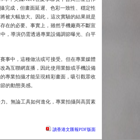
成功拍攝完成，但畫面延遲、色彩一致性、穩定性
陷將被大幅放大。因此，這次實驗的結果就是
其存在的必要。事實上，雖然手機廠商不斷宣
際操作中，導演仍需透過專業設備調節曝光、白平
賽事中，這種做法或可接受。但在專業媒體
是改為互聯網直播，因此使用業餘或手機設備
素的專業拍攝才能呈現精彩畫面，吸引觀眾收
細節的動態美感。
力。無論工具如何進化，專業拍攝與高質素
讀香港文匯報PDF版面