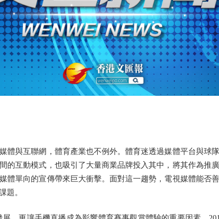
體與互聯網，體育產業也不例外。體育迷透過媒體平台與球隊
間的互動模式，也吸引了大量商業品牌投入其中，將其作為推
媒體單向的宣傳帶來巨大衝擊。面對這一趨勢，電視媒體能否
課題。
，更讓手機直播成為影響體育賽事觀賞體驗的重要因素。201