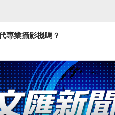
代專業攝影機嗎？