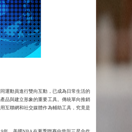
同運動員進行雙向互動，已成為日常生活的
廣產品與建立形象的重要工具。傳統單向推銷
善用互聯網和社交媒體作為輔助工具，究竟是
9年，美國NBA在夏季聯賽中曾與三星合作