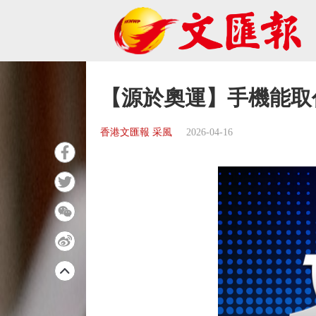
【源於奧運】手機能取
香港文匯報 采風
2026-04-16