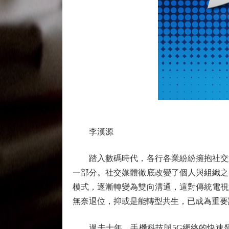
李漢源
踏入數碼時代，各行各業紛紛擁抱社交媒
一部分。社交媒體徹底改變了個人與組織之
模式，逐漸轉變為雙向溝通，這對傳統電視
無奈退位，抑或是能轉型共生，已成為重要
過去十年，手機科技與5G網絡的快速發展