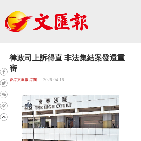
律政司上訴得直 非法集結案發還重
審
2026-04-16
香港文匯報 港聞