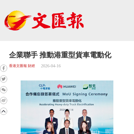
企業聯手 推動港重型貨車電動化
2026-04-16
香港文匯報 財經