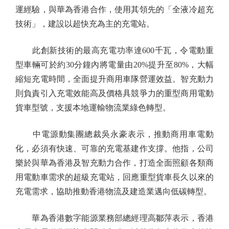
運經驗，與華為香港合作，使用其領先的「全液冷超充
技術」，建設以超快充為主的充電站。
此創新技術的最高充電功率達600千瓦，令電動重
型車輛可於約30分鐘內將電量由20%提升至80%，大幅
縮短充電時間，全面提升商用車隊營運效益。智充動力
則負責引入充電效能高及價格具競爭力的重型商用電動
貨車型號，支援本地運輸物流業綠色轉型。
中電源動集團總裁吳永豪表示，推動商用車電動
化，必須有快速、可靠的充電基建作支撐。他指，公司
樂於與華為香港及智充動力合作，打造全面照顧各類商
用電動車需求的超級充電站，回應重型貨車長久以來的
充電需求，協助推動香港物流及建造業邁向低碳轉型。
華為香港數字能源業務部總經理高鄒萍表示，香港