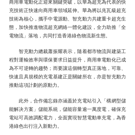
商用車電動化正迎來關鍵突破，以華為超充為代表的快
充技術正快速向商用車領域延伸。華為將以兆瓦級超充
技術為核心，攜手中電源動、智充動力共建重卡超充生
態，加快推進物流超充網絡一體化建設，全力助推「全
電物流」落地，共同打造香港綠色物流新生態。
智充動力總裁蕭振耀表示，隨着都市物流與建築工
程對運輸效率與環保要求日益提升，商用車電動化已成
為不可逆轉的趨勢；而要讓這個轉型真正落地，可靠、
快速且具規模的充電基建正是關鍵所在，亦是智充動力
推動這項計劃的原動力。
此外，合作備忘錄亦涵蓋於充電站引入「構網型儲
能解决方案」儲能系統，儲能容量逾一萬度電，確保充
電站可高效調配電力，全面實現智慧電動車充電，為香
港綠色出行注入新動力。