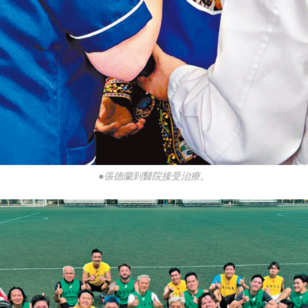
●張德蘭到醫院接受治療。