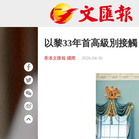
以黎33年首高級別接觸
香港文匯報 國際
2026-04-16