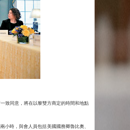
方一致同意，將在以黎雙方商定的時間和地點
兩小時，與會人員包括美國國務卿魯比奧、