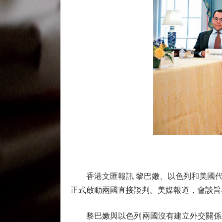
香港文匯報訊 黎巴嫩、以色列和美國代表
正式啟動兩國直接談判。美媒報道，會談旨
黎巴嫩與以色列兩國沒有建立外交關係，