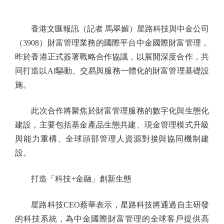
香港文匯報訊（記者 馬翠媚）星路科技與中金公司
（3908）財富管理業務的國際平台中金國際財富管理，
昨於香港正式簽署戰略合作協議，以展開深度合作，共
同打造以AI驅動、交易與服務一體化的財富管理基礎設
施。
此次合作將聚焦於財富管理服務的數字化與生態化
建設，主要包括基金產品生態共建、現金管理模式升級
與能力重構、全球頭部管理人資源對接與協同機制建
設。
打造「科技+金融」創新生態
星路科技CEO蔡華表示，星路科技將通過自主研發
的科技系統，為中金國際財富管理的全球客戶提供高