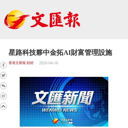
星路科技夥中金拓AI財富管理設施
2026-04-16
香港文匯報 財經