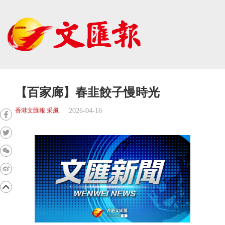
【百家廊】春韭餃子慢時光
2026-04-16
香港文匯報 采風