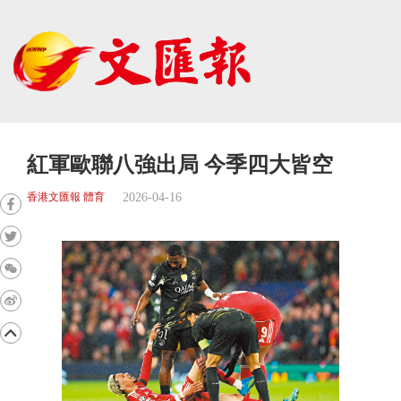
紅軍歐聯八強出局 今季四大皆空
2026-04-16
香港文匯報 體育