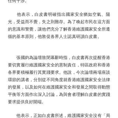
任何干涉。
他表示，白皮書明確指出國家安全猶如空氣、陽
光，受益而不覺，失之則難存。為了喚起市民在這方面
的意識和警覺，讓他們充分了解香港維護國家安全所遵
循的基本原則，他敦促各界人士認真研讀白皮書。
張國鈞為論壇致閉幕辭時指，白皮書再次提醒香港
要切實履行維護國家安全的憲制責任，特區政府和香港
各界要積極履行其實踐要求。他說，今次論壇兩場座談
環節的講者，分別從不同角度就香港維護國家安全法律
的發展，以及如何在維護國家安全和發展之間取得動態
平衡等方面作出深入討論，為與會者理解白皮書的實踐
要求提供良好開端。
他表示，正如白皮書所述，維護國家安全沒有「局