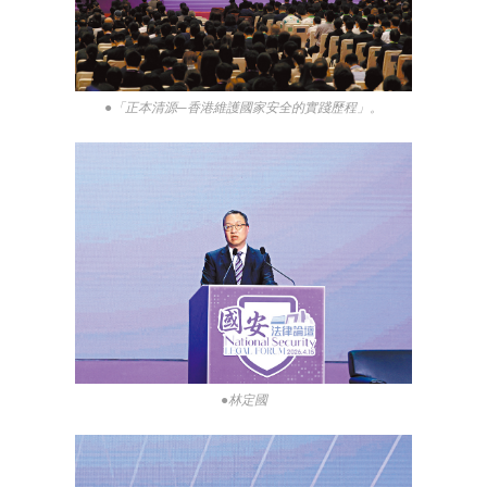
●「正本清源─香港維護國家安全的實踐歷程」。
●林定國