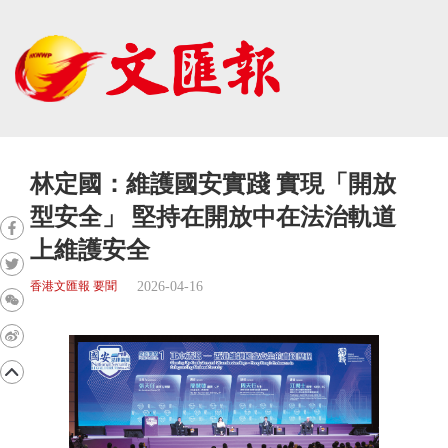
林定國：維護國安實踐 實現「開放
型安全」 堅持在開放中在法治軌道
上維護安全
2026-04-16
香港文匯報 要聞