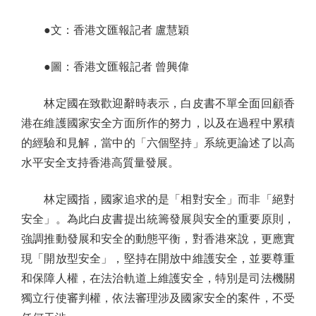
●文：香港文匯報記者 盧慧穎
●圖：香港文匯報記者 曾興偉
林定國在致歡迎辭時表示，白皮書不單全面回顧香
港在維護國家安全方面所作的努力，以及在過程中累積
的經驗和見解，當中的「六個堅持」系統更論述了以高
水平安全支持香港高質量發展。
林定國指，國家追求的是「相對安全」而非「絕對
安全」。為此白皮書提出統籌發展與安全的重要原則，
強調推動發展和安全的動態平衡，對香港來說，更應實
現「開放型安全」，堅持在開放中維護安全，並要尊重
和保障人權，在法治軌道上維護安全，特別是司法機關
獨立行使審判權，依法審理涉及國家安全的案件，不受