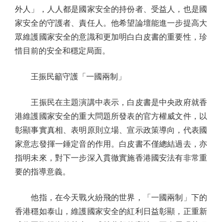
外人」，人人都是國家安全的持份者、受益人，也是國
家安全的守護者、責任人。他希望論壇能進一步提高大
眾維護國家安全的意識和更加明白白皮書的重要性，珍
惜目前的安全和穩定局面。
王振民籲守護「一國兩制」
王振民在主題演講中表示，白皮書是中央政府就香
港維護國家安全的重大問題所發表的官方權威文件，以
彰顯事實真相、表明原則立場、宣示政策導向，代表國
家意志發揮一錘定音的作用。白皮書不僅總結過去，亦
指明未來，對下一步深入貫徹實施香港國安法有非常重
要的指導意義。
他指，在今天戰火紛飛的世界，「一國兩制」下的
香港穩如泰山，維護國家安全的紅利日益彰顯，正重新