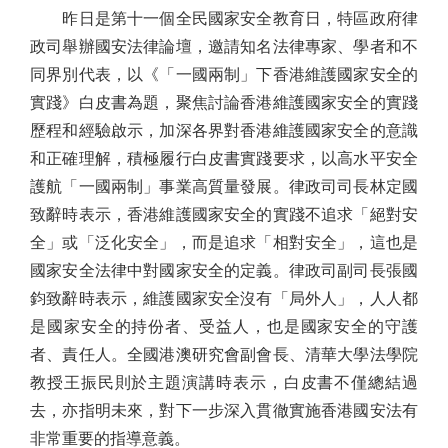
昨日是第十一個全民國家安全教育日，特區政府律
政司舉辦國安法律論壇，邀請知名法律專家、學者和不
同界別代表，以《「一國兩制」下香港維護國家安全的
實踐》白皮書為題，聚焦討論香港維護國家安全的實踐
歷程和經驗啟示，加深各界對香港維護國家安全的意識
和正確理解，積極履行白皮書實踐要求，以高水平安全
護航「一國兩制」事業高質量發展。律政司司長林定國
致辭時表示，香港維護國家安全的實踐不追求「絕對安
全」或「泛化安全」，而是追求「相對安全」，這也是
國家安全法律中對國家安全的定義。律政司副司長張國
鈞致辭時表示，維護國家安全沒有「局外人」，人人都
是國家安全的持份者、受益人，也是國家安全的守護
者、責任人。全國港澳研究會副會長、清華大學法學院
教授王振民則於主題演講時表示，白皮書不僅總結過
去，亦指明未來，對下一步深入貫徹實施香港國安法有
非常重要的指導意義。