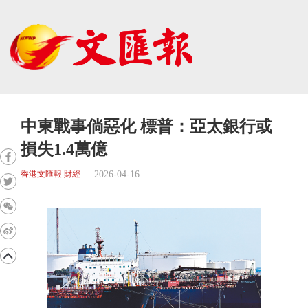
中東戰事倘惡化 標普：亞太銀行或
損失1.4萬億
2026-04-16
香港文匯報 財經