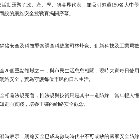
動禮」。是次活動匯聚了政、產、學、研各界代表，並吸引超過150名
而設的網絡安全挑戰賽揭開序幕。
絡安全及科技罪案調查科總警司林焯豪、創新科技及工業局數
20個重點領域之一，與市民生活息息相關，現時大家每日使用
網絡安全，實為守護每位市民的日常生活。
相關法規完善，惟法規與技術只是其中一道防線，當年輕人懂
知走向實踐，培養正確的網絡安全觀念。
時表示，網絡安全已成為數碼時代中不可或缺的國家安全防線