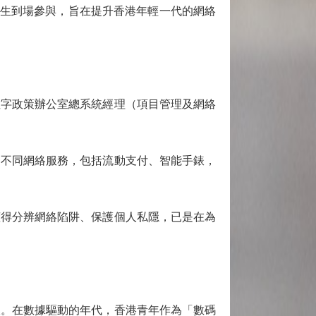
大中學生到場參與，旨在提升香港年輕一代的網絡
字政策辦公室總系統經理（項目管理及網絡
不同網絡服務，包括流動支付、智能手錶，
得分辨網絡陷阱、保護個人私隱，已是在為
。在數據驅動的年代，香港青年作為「數碼