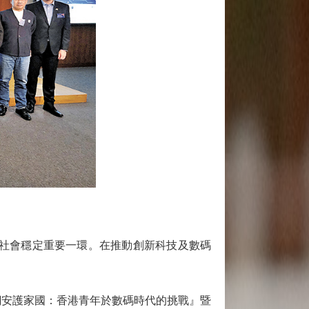
社會穩定重要一環。在推動創新科技及數碼
網安護家國：香港青年於數碼時代的挑戰』暨