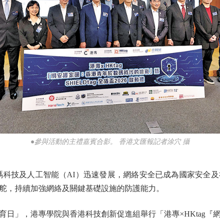
●參與活動的主禮嘉賓合影。 香港文匯報記者涂穴 攝
科技及人工智能（AI）迅速發展，網絡安全已成為國家安全及
舵，持續加強網絡及關鍵基礎設施的防護能力。
」，港專學院與香港科技創新促進組舉行「港專×HKtag『