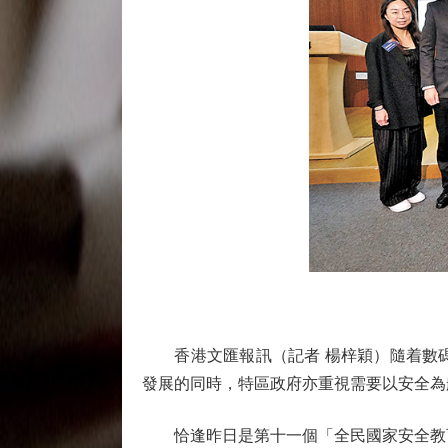
香港文匯報訊（記者 楊梓穎）隨着數碼
發展的同時，特區政府亦重視需要以安全為
恰逢昨日是第十一個「全民國家安全教育日