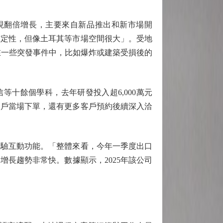
翻倍增長，主要來自新品推出和新市場開
確定性，但像土耳其等市場空間很大」。受地
在一些突發事件中，比如爆炸或建築受損後的
十餘個學科，去年研發投入超6,000萬元
客戶當場下單，還有更多客戶預約後續深入洽
驗互動功能。「整體來看，今年一季度出口
長趨勢非常快。數據顯示，2025年該公司