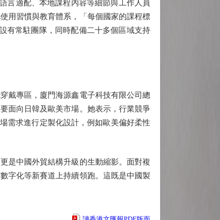
語言適配、本地課程內容等細節與工作人員
地使用習慣與教育體系，「每個國家的課程標
家設有常駐團隊，同時配備二十多個區域支持
穿戴專區，廈門海源鑫電子科技有限公司總
主要面向日韓及歐美市場。她表示，行業競爭
市場需求進行定製化設計，例如歐美偏好柔性
更是中國外貿結構升級的生動縮影。面對複
育數字化等新賽道上持續領跑。這既是中國製
讀香港文匯報PDF版面