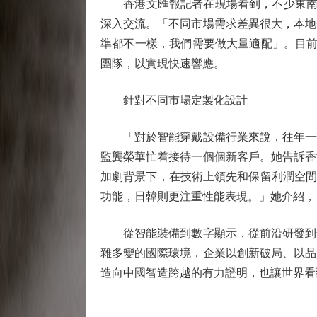
香港文匯報記者在現場看到，不少東南亞
深入交流。「不同市場需求差異很大，本地
準都不一樣，我們需要做大量適配」。目前
團隊，以實現快速響應。
針對不同市場定製化設計
「對於智能穿戴設備行業來說，往年一季
監龔榮華忙着接待一個個新客戶。她告訴香
加劇背景下，在技術上領先和保留利潤空間
功能，日韓則更注重性能表現。」她介紹，目
從智能裝備到數字顯示，從前沿研發到全
雜多變的國際環境，企業以創新破局、以品
造向中國智造跨越的有力證明，也讓世界看