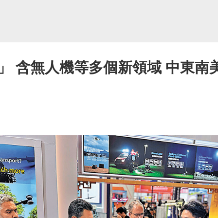
」 含無人機等多個新領域 中東南