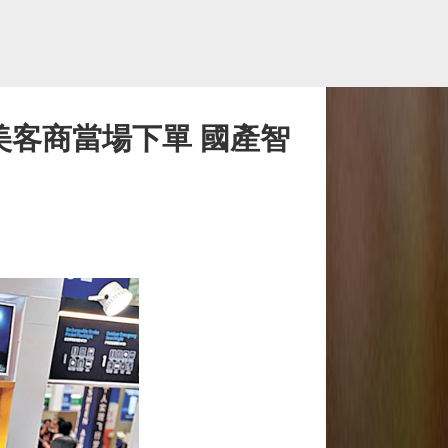
美客商當場下單 國產智