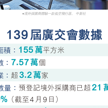
●境外採購商體驗一款低空飛行器。 中新社