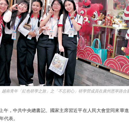
2日，越南青年「紅色研學之旅」之「不忘初心」研學營成員在廣州恩寧路合影
上午，中共中央總書記、國家主席習近平在人民大會堂同來華
年代表。