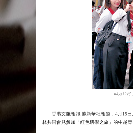
●4月1
香港文匯報訊 據新華社報道，4月15日
林共同會見參加「紅色研學之旅」的中越青