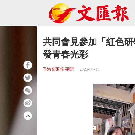
共同會見參加「紅色研
發青春光彩
香港文匯報 要聞
2026-04-16