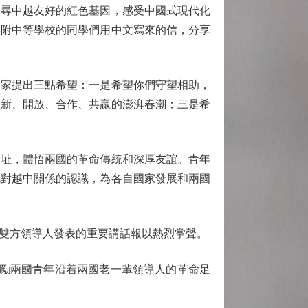
尋中越友好的紅色基因，感受中國式現代化
語附中等學校的同學們用中文寫來的信，分享
家提出三點希望：一是希望你們守望相助，
創新、開放、合作、共贏的澎湃春潮；三是希
址，體悟兩國的革命傳統和深厚友誼。青年
化對越中關係的認識，為各自國家發展和兩國
對雙方領導人發表的重要講話報以熱烈掌聲。
鼓勵兩國青年沿着兩國老一輩領導人的革命足