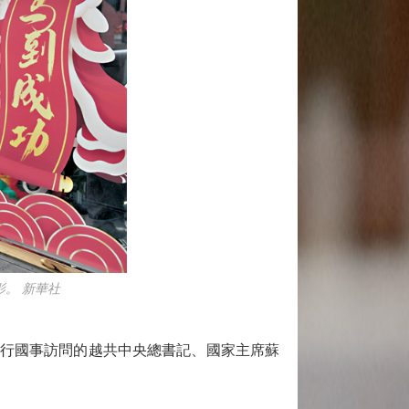
。 新華社
進行國事訪問的越共中央總書記、國家主席蘇