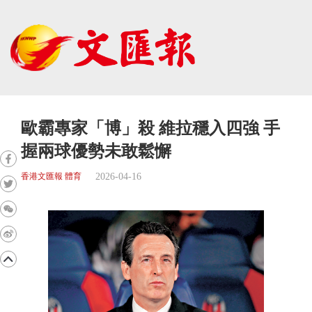
歐霸專家「博」殺 維拉穩入四強 手
握兩球優勢未敢鬆懈
2026-04-16
香港文匯報 體育