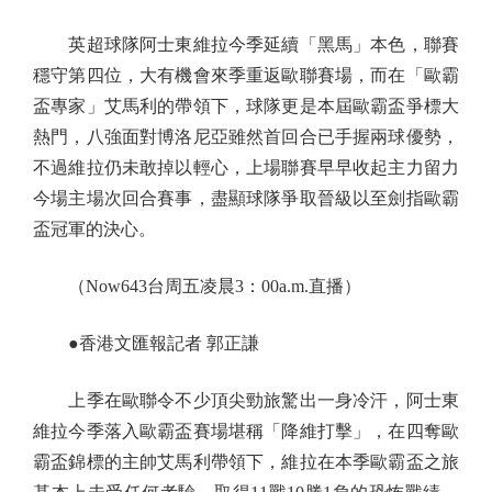
英超球隊阿士東維拉今季延續「黑馬」本色，聯賽
穩守第四位，大有機會來季重返歐聯賽場，而在「歐霸
盃專家」艾馬利的帶領下，球隊更是本屆歐霸盃爭標大
熱門，八強面對博洛尼亞雖然首回合已手握兩球優勢，
不過維拉仍未敢掉以輕心，上場聯賽早早收起主力留力
今場主場次回合賽事，盡顯球隊爭取晉級以至劍指歐霸
盃冠軍的決心。
（Now643台周五凌晨3：00a.m.直播）
●香港文匯報記者 郭正謙
上季在歐聯令不少頂尖勁旅驚出一身冷汗，阿士東
維拉今季落入歐霸盃賽場堪稱「降維打擊」，在四奪歐
霸盃錦標的主帥艾馬利帶領下，維拉在本季歐霸盃之旅