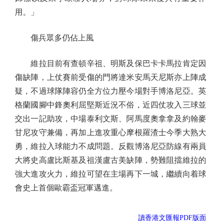
用。」
傷兵眾多仍佔上風
維拉目前有查頓辛祖、明斯及保巴卡卡馬拉肯定因
傷缺陣，上仗賽前受傷的門將達米安馬天尼斯亦上陣成
疑，不過球隊陣容仍全方位力壓今場對手博洛尼亞。英
格蘭國腳中鋒奧利屈堅斯近況不俗，近四仗攻入三球並
交出一記助攻，中場泰利文斯、阿馬度奧拿拿及約翰麥
甘尼攻守兼備，再加上進攻重心摩根羅渣士今季大熟大
勇，維拉入球能力不成問題。反觀博洛尼亞防線有兩員
大將史高盧比斯基及祖漢盧古美缺陣，勢難阻擋維拉的
強大進攻火力，維拉可望在主場再下一城，繼續向着球
會史上首個歐霸盃冠軍邁進。
讀香港文匯報PDF版面