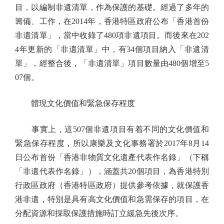
目，以編制非遺清單，作為保護的基礎。經過了多年的
籌備、工作，在2014年，香港特區政府公布「香港首份
非遺清單」，當中收錄了480項非遺項目。而後來在202
4年更新的「非遺清單」中，有34個項目納入「非遺清
單」，經整合後，「非遺清單」項目數量由480個增至5
07個。
體現文化價值和緊急保存程度
事實上，這507個非遺項目有着不同的文化價值和
緊急保存程度，所以康樂及文化事務署於2017年8月14
日公布首份「香港非物質文化遺產代表作名錄」（下稱
「非遺代表作名錄」），涵蓋共20個項目，為香港特別
行政區政府（香港特區政府）提供參考依據，就保護香
港非遺，特別是具有高文化價值和急需保存的項目，在
分配資源和採取保護措施時訂立緩急先後次序。