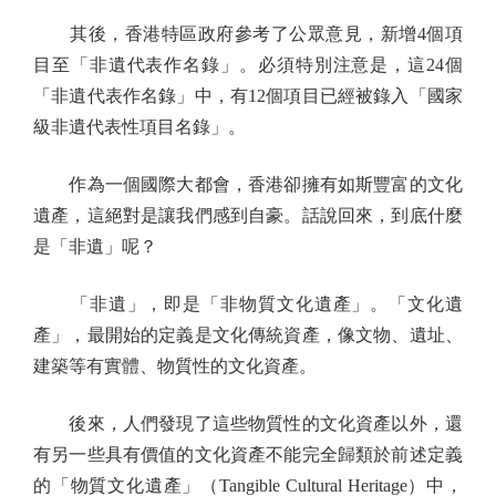
其後，香港特區政府參考了公眾意見，新增4個項
目至「非遺代表作名錄」。必須特別注意是，這24個
「非遺代表作名錄」中，有12個項目已經被錄入「國家
級非遺代表性項目名錄」。
作為一個國際大都會，香港卻擁有如斯豐富的文化
遺產，這絕對是讓我們感到自豪。話說回來，到底什麼
是「非遺」呢？
「非遺」，即是「非物質文化遺產」。「文化遺
產」，最開始的定義是文化傳統資產，像文物、遺址、
建築等有實體、物質性的文化資產。
後來，人們發現了這些物質性的文化資產以外，還
有另一些具有價值的文化資產不能完全歸類於前述定義
的「物質文化遺產」（Tangible Cultural Heritage）中，