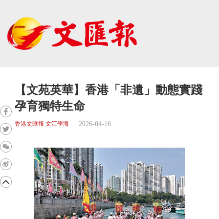
【文苑英華】香港「非遺」動態實踐
孕育獨特生命
2026-04-16
香港文匯報 文江學海