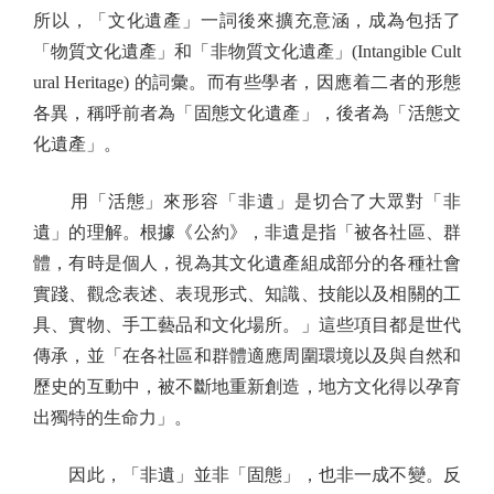
所以，「文化遺產」一詞後來擴充意涵，成為包括了
「物質文化遺產」和「非物質文化遺產」(Intangible Cult
ural Heritage) 的詞彙。而有些學者，因應着二者的形態
各異，稱呼前者為「固態文化遺產」，後者為「活態文
化遺產」。
用「活態」來形容「非遺」是切合了大眾對「非
遺」的理解。根據《公約》，非遺是指「被各社區、群
體，有時是個人，視為其文化遺產組成部分的各種社會
實踐、觀念表述、表現形式、知識、技能以及相關的工
具、實物、手工藝品和文化場所。」這些項目都是世代
傳承，並「在各社區和群體適應周圍環境以及與自然和
歷史的互動中，被不斷地重新創造，地方文化得以孕育
出獨特的生命力」。
因此，「非遺」並非「固態」，也非一成不變。反