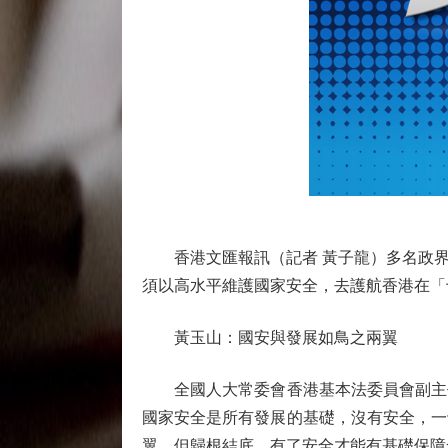
香港文匯報訊（記者 黃子龍）多名政界
須以高水平維護國家安全，去護航香港在「
黃玉山：國安與發展如鳥之兩翼
全國人大常委會香港基本法委員會副主任
國家安全是所有發展的基礎，沒有安全，一
翼，但歸根結底，有了安全才能有基礎保障