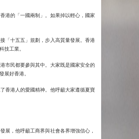
香港的「一國兩制」。如果掉以輕心，國家
接「十五五」規劃，步入高質量發展。香港
科技工業。
港市民都要參與其中。大家既是國家安全的
發展好香港。
了香港人的愛國精神。他呼籲大家遵循夏寶
發展，他呼籲工商界與社會各界增強信心，