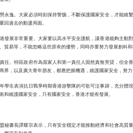
永逸。大家必須時刻保持警惕，不斷保護國家安全，才能維繫
重回過去的動盪局面。
發展非常重要。大家要以高水平安全護航，讓香港能夠主動對
、貿易等，不能忽略這些原有的優勢，同時亦要努力發展創科和
任。特區政府作為當家人和第一責任人固然責無旁貸，但全香
商界，以及廣大青年朋友，都應把握機遇，維護國家安全，努力
學生表演抗日戰爭時期香港游擊隊的可歌可泣事跡，充分體現
衛和維護國家安全，只有國家安全，香港才能有發展。
秘書長譚耀宗表示，只有安全穩定才能推動經濟和社會高質量