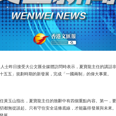
人士昨日接受大公文匯全媒體訪問時表示，夏寶龍主任的講話非
十五五」規劃時期的新發展，完成「一國兩制」的偉大事業。
黃玉山指出，夏寶龍主任的致辭中有四個重點內容。第一，要
切都無從談起。只有守住安全這條底線，才能贏得發展與未來
發展。