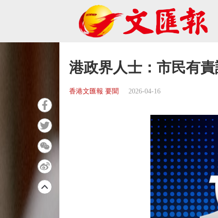
港政界人士：市民有責
香港文匯報 要聞
2026-04-16