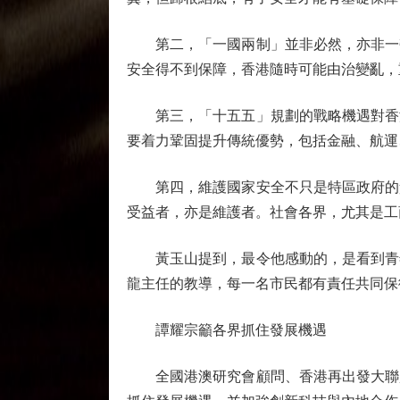
第二，「一國兩制」並非必然，亦非一勞
安全得不到保障，香港隨時可能由治變亂，
第三，「十五五」規劃的戰略機遇對香港
要着力鞏固提升傳統優勢，包括金融、航運
第四，維護國家安全不只是特區政府的責
受益者，亦是維護者。社會各界，尤其是工
黃玉山提到，最令他感動的，是看到青年
龍主任的教導，每一名市民都有責任共同保
譚耀宗籲各界抓住發展機遇
全國港澳研究會顧問、香港再出發大聯盟