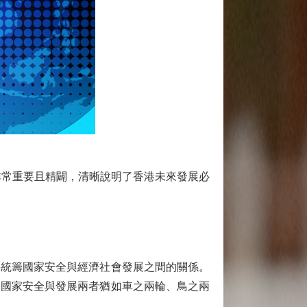
常重要且精闢，清晰說明了香港未來發展必
統籌國家安全與經濟社會發展之間的關係。
。國家安全與發展兩者猶如車之兩輪、鳥之兩