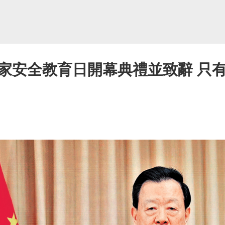
家安全教育日開幕典禮並致辭 只有