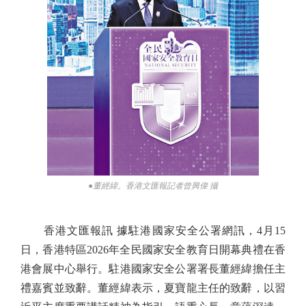
●董經緯。香港文匯報記者曾興偉 攝
香港文匯報訊 據駐港國家安全公署網訊，4月15
日，香港特區2026年全民國家安全教育日開幕典禮在香
港會展中心舉行。駐港國家安全公署署長董經緯擔任主
禮嘉賓並致辭。董經緯表示，夏寶龍主任的致辭，以習