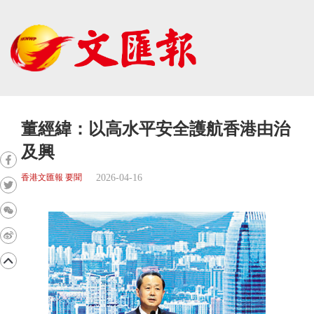
董經緯：以高水平安全護航香港由治
及興
2026-04-16
香港文匯報 要聞