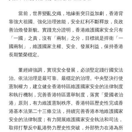
當前，世界變亂交織，地緣衝突日益加劇，香港背
靠強大祖國、強化治理效能，安全紅利不斷釋放，良政
善治煥發新貌。實踐充分證明，香港維護國家安全只有
「一國」之責，沒有「兩制」之分，目標就是捍衛「一
國兩制」，維護國家主權、安全、發展利益，保持香港
長期繁榮穩定。
董經緯強調，實現安全發展，必須堅定踐行國安法
治。依法治理是最可靠、最穩定的治理。中央堅決行使
憲制權力，建立健全香港特區維護國家安全的法律制度
和執行機制，完善香港特區選舉制度，落實「愛國者治
港」原則，有力維護憲制秩序。香港特區歷史性完成香
港基本法第二十三條立法，持續完善香港本地維護國家
安全的法律制度；有力開展維護國家安全執法和司法，
取得打擊反中亂港勢力歷史性突破，外部勢力在港為所