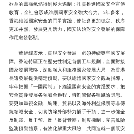
欲為的囂張氣焰得到極大遏制；扎實推進國家安全宣傳
教育，全社會形成維護國家安全強大合力。5年多來，
香港維護國家安全的鬥爭實踐，使社會更加穩定、秩序
更加井然、發展更具活力，國安法治對安全發展的保障
作用愈發彰顯。
董經緯表示，實現安全發展，必須持續築牢國安屏
障。香港特區正在歷史性制定首個五年規劃，全面對接
國家發展戰略，深度融入和服務國家發展大局，為香港
長遠發展提供穩定預期。要以總體國家安全觀為指導，
牢牢把握「一國兩制」下維護國家安全的實踐要求，把
安全貫穿發展各領域全過程，時刻警惕各種風險隱患。
要更加重視金融、航運、貿易以及海外利益保護等非傳
統領域安全，切實防範外部勢力插手干預，進一步健全
反制裁、反干預、反「長臂管轄」制度機制，完善風險
監測預警體系，有效化解重大風險，共同造就一個既安