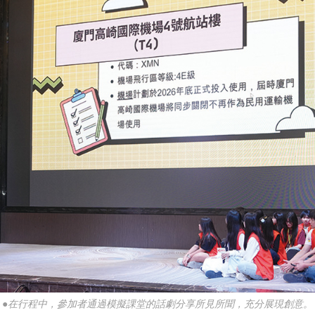
●在行程中，參加者通過模擬課堂的話劇分享所見所聞，充分展現創意。