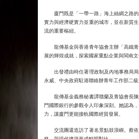
廈門既是「一帶一路」海上絲綢之路的核
實力與經濟硬實力並重的城市，並在新質生
流的重要樞紐。
龍傳基金與香港青年協會主辦「高鐵青年
展的輝煌成就，探索國家重點企業與閩南文
出發禮由時任署理政制及內地事務局局長
永威、中央政府駐港聯絡辦青年工作部二級
龍傳基金義務秘書譚贛蘭及青協會長陳維
門國際銀行的參觀令人印象深刻。她認為，
力，讓廈門更能接軌國際經貿發展。
交流團還造訪了著名景點鼓浪嶼。蔡依彤
格，與現代建築形成鮮明對比。