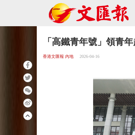
「高鐵青年號」領青年
香港文匯報 內地
2026-04-16