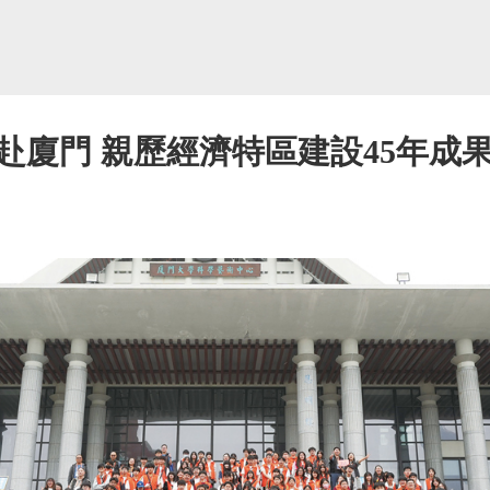
赴廈門 親歷經濟特區建設45年成