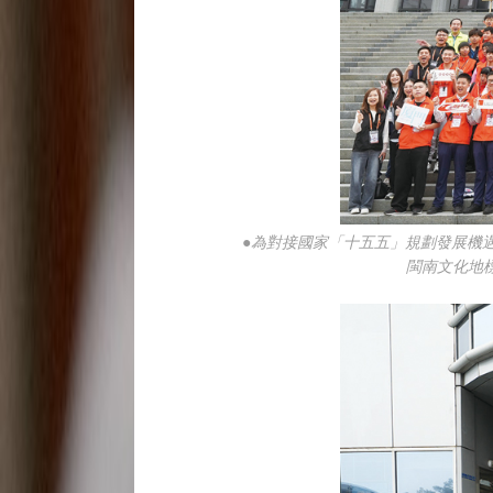
●為對接國家「十五五」規劃發展機
閩南文化地