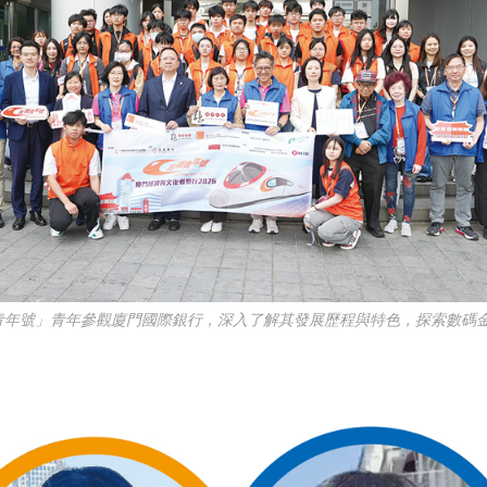
青年號」青年參觀廈門國際銀行，深入了解其發展歷程與特色，探索數碼