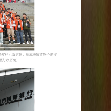
考察行」為主題，探索國家重點企業與
察打好基礎。