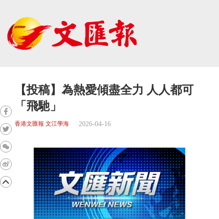
【投稿】為熱愛傾盡全力 人人都可
「飛馳」
2026-04-16
香港文匯報 文江學海