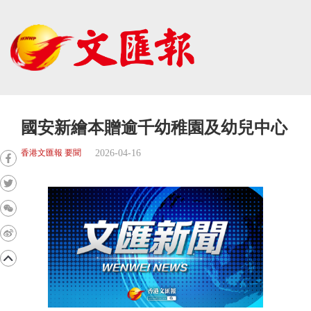
國安新繪本贈逾千幼稚園及幼兒中心
2026-04-16
香港文匯報 要聞