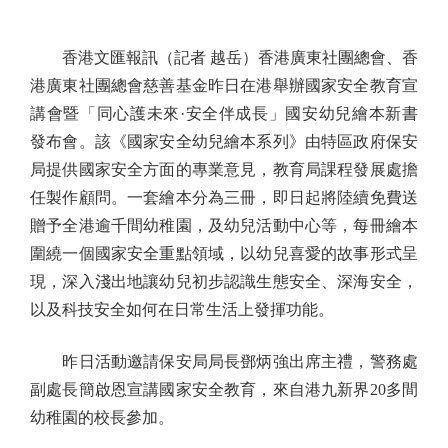
香港文匯報訊（記者 越岳）香港廣東社團總會、香
港廣東社團總會慈善基金昨日在港舉辦國家安全教育宣
講會暨「同心護未來·安全伴成長」國安幼兒繪本新書
發布會。該《國家安全幼兒繪本系列》由特區政府保安
局提供國家安全方面的專業意見，教育局課程發展處擔
任製作顧問。一套繪本分為三冊，即日起將陸續免費送
贈予全港逾千間幼稚園，及幼兒活動中心等，每冊繪本
圍繞一個國家安全重點領域，以幼兒喜愛的故事形式呈
現，深入淺出地讓幼兒初步認識生態安全、深海安全，
以及科技安全如何在日常生活上發揮功能。
昨日活動邀請保安局局長鄧炳強出席主禮，警務處
副處長簡啟恩宣講國家安全教育，來自港九新界20多間
幼稚園的校長參加。