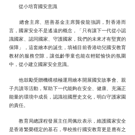
從小培育國安意識
總會主席、慈善基金主席龔俊龍強調，對香港而
言，國家安全不是遙遠的概念，「只有讓下一代從小認
識國家、認同國家、守護國家，我們的未來才有堅實的
保障」，這套繪本的誕生，填補目前香港幼兒國安教育
教材的服務空隙，讓低齡學童也能在輕鬆愉快的氛圍
中，從小建立國家安全意識。
他鼓勵受贈機構積極運用繪本開展國安故事會、親
子共讀等活動，幫助下一代能夠在安全、健康、充滿正
能量的環境中成長，認識祖國歷史文化，明白守護家園
的責任。
教育局總課程發展主任周佩欣表示，維護國家安全
是香港繁榮穩定的基石，學校推行國安教育更是應有之